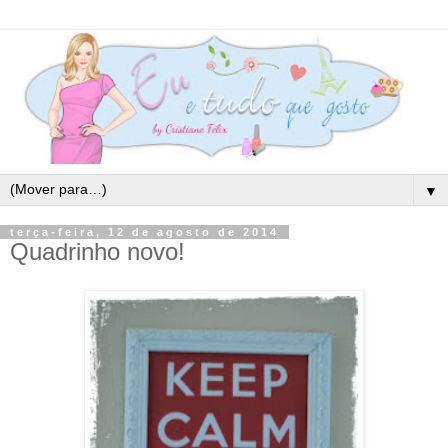
▼
terça-feira, 12 de agosto de 2014
Quadrinho novo!