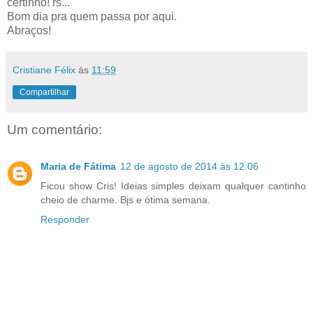
certinho! rs...
Bom dia pra quem passa por aqui.
Abraços!
Cristiane Félix
às
11:59
Compartilhar
Um comentário:
Maria de Fátima
12 de agosto de 2014 às 12:06
Ficou show Cris! Ideias simples deixam qualquer cantinho
cheio de charme. Bjs e ótima semana.
Responder