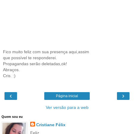
Fico muito feliz com sua presença aqui,assim
que possível te responderei.
Propagandas serão deletadas,ok!
Abraços.
Cris. :)
‹
›
Página inicial
Ver versão para a web
Quem sou eu
Cristiane Félix
Feliz...